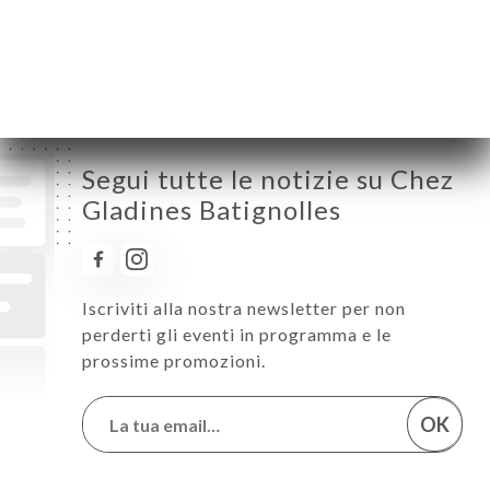
Sabato
08:00-02:00
Domenica
08:00-02:00
Segui tutte le notizie su Chez
Gladines Batignolles
Iscriviti alla nostra newsletter per non
perderti gli eventi in programma e le
prossime promozioni.
OK