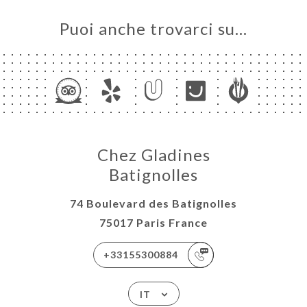
Puoi anche trovarci su…
Chez Gladines
Batignolles
74 Boulevard des Batignolles
75017 Paris France
+33155300884
IT