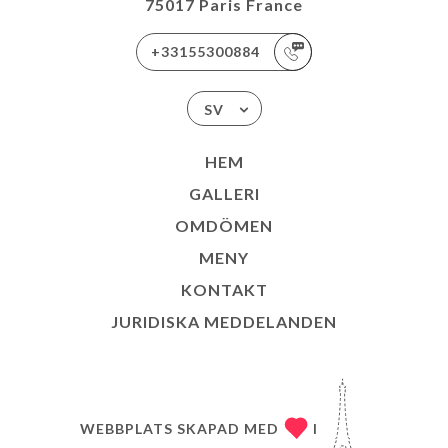
75017 Paris France
+33155300884
SV
HEM
GALLERI
OMDÖMEN
MENY
KONTAKT
JURIDISKA MEDDELANDEN
WEBBPLATS SKAPAD MED
I