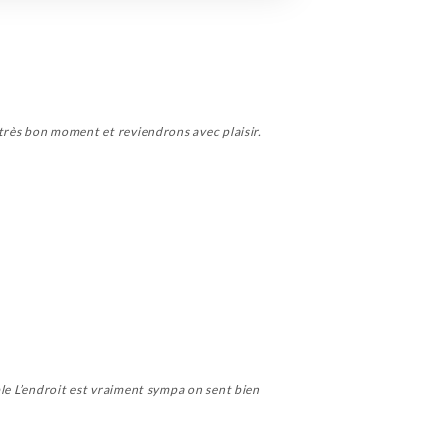
n très bon moment et reviendrons avec plaisir.
able L’endroit est vraiment sympa on sent bien