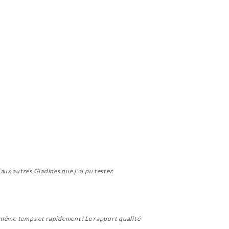
ux autres Gladines que j'ai pu tester.
n même temps et rapidement! Le rapport qualité