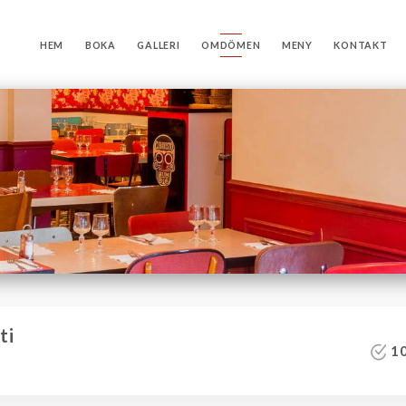
HEM
BOKA
GALLERI
OMDÖMEN
MENY
KONTAKT
ti
10