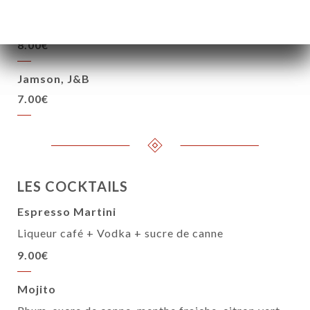
Jack Daniel’s
8.00€
Jamson, J&B
7.00€
LES COCKTAILS
Espresso Martini
Liqueur café + Vodka + sucre de canne
9.00€
Mojito