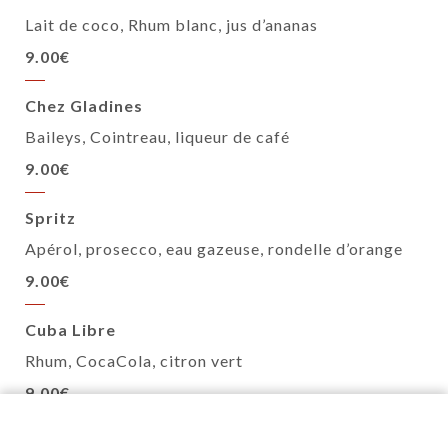
Lait de coco, Rhum blanc, jus d’ananas
9.00€
Chez Gladines
Baileys, Cointreau, liqueur de café
9.00€
Spritz
Apérol, prosecco, eau gazeuse, rondelle d’orange
9.00€
Cuba Libre
Rhum, CocaCola, citron vert
9.00€
Viollette