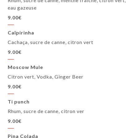
Rhum, sucre de canne, menthe fraiche, citron vert,
eau gazeuse
9.00€
Caïpirinha
Cachaça, sucre de canne, citron vert
9.00€
Moscow Mule
Citron vert, Vodka, Ginger Beer
9.00€
Ti punch
Rhum, sucre de canne, citron ver
9.00€
Pina Colada